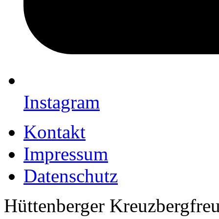
Instagram
Kontakt
Impressum
Datenschutz
Hüttenberger Kreuzbergfreun