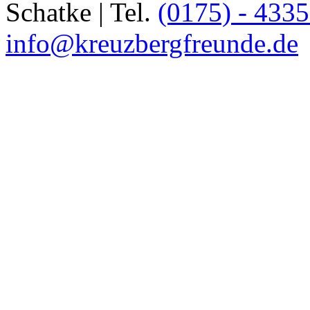
Schatke | Tel.
(0175) - 433
info@kreuzbergfreunde.de