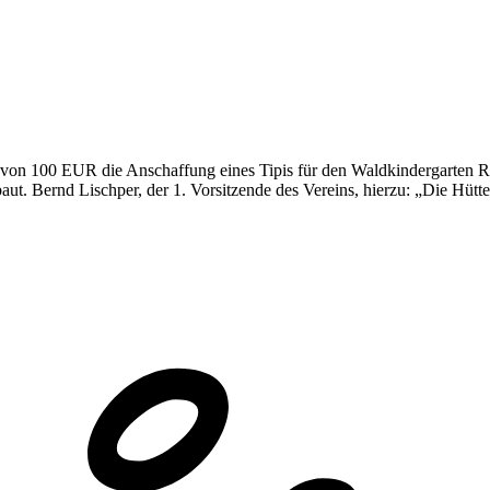
on 100 EUR die Anschaffung eines Tipis für den Waldkindergarten Rec
t. Bernd Lischper, der 1. Vorsitzende des Vereins, hierzu: „Die Hütt