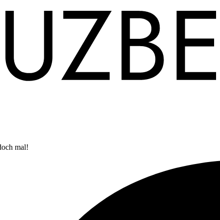
doch mal!