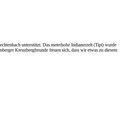
htenbach unterstützt. Das meterhohe Indianerzelt (Tipi) wurde
enberger Kreuzbergfreunde freuen sich, dass wir etwas zu diesem