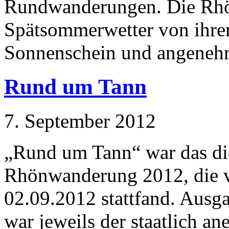
Rundwanderungen. Die Rhön
Spätsommerwetter von ihrer
Sonnenschein und angene
Rund um Tann
7. September 2012
„Rund um Tann“ war das di
Rhönwanderung 2012, die 
02.09.2012 stattfand. Ausg
war jeweils der staatlich a