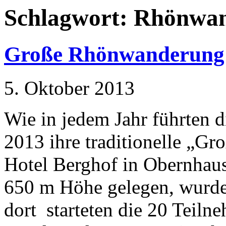
Schlagwort:
Rhönwan
Große Rhönwanderung
5. Oktober 2013
Wie in jedem Jahr führten 
2013 ihre traditionelle „G
Hotel Berghof in Obernhau
650 m Höhe gelegen, wurde
dort starteten die 20 Teilne