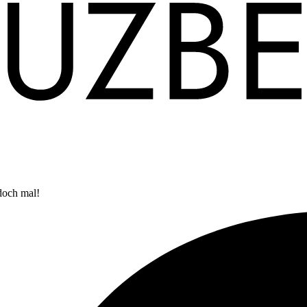
doch mal!