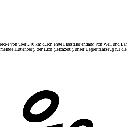
Strecke von über 240 km durch enge Flusstäler entlang von Weil und L
einde Hüttenberg, der auch gleichzeitig unser Begleitfahrzeug für d