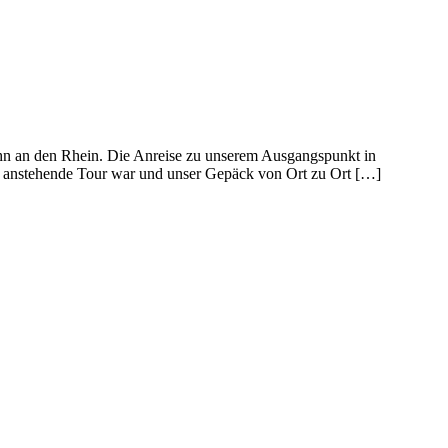
ahn an den Rhein. Die Anreise zu unserem Ausgangspunkt in
ie anstehende Tour war und unser Gepäck von Ort zu Ort […]