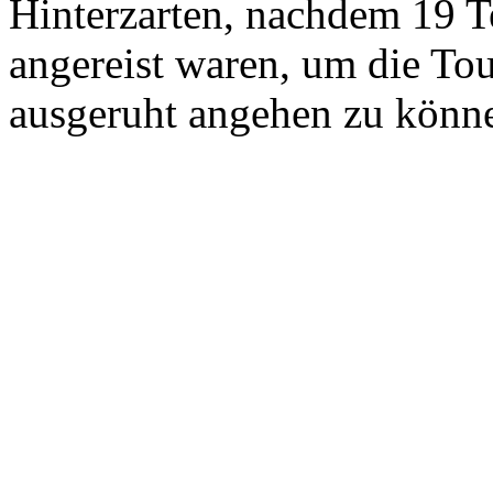
Hinterzarten, nachdem 19 T
angereist waren, um die To
ausgeruht angehen zu könn