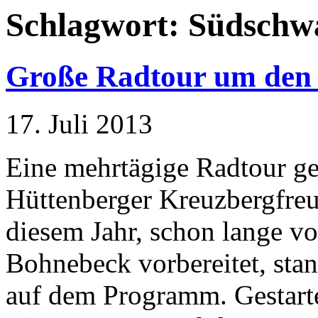
Schlagwort:
Südschw
Große Radtour um den
17. Juli 2013
Eine mehrtägige Radtour ge
Hüttenberger Kreuzbergfreun
diesem Jahr, schon lange v
Bohnebeck vorbereitet, st
auf dem Programm. Gestarte