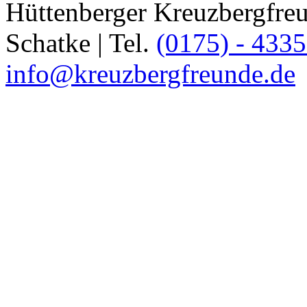
Hüttenberger Kreuzbergfreun
Schatke | Tel.
(0175) - 433
info@kreuzbergfreunde.de