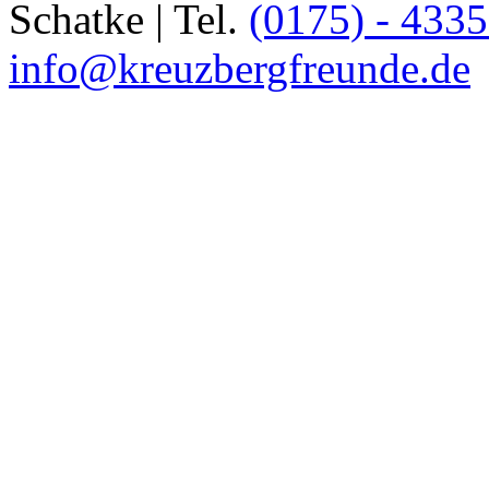
Schatke | Tel.
(0175) - 433
info@kreuzbergfreunde.de