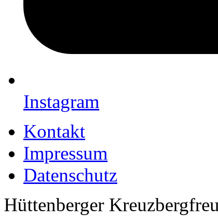
Instagram
Kontakt
Impressum
Datenschutz
Hüttenberger Kreuzbergfreun