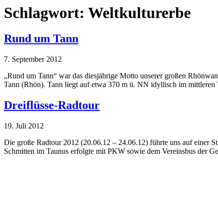
Schlagwort:
Weltkulturerbe
Rund um Tann
7. September 2012
„Rund um Tann“ war das diesjährige Motto unserer großen Rhönwander
Tann (Rhön). Tann liegt auf etwa 370 m ü. NN idyllisch im mittleren T
Dreiflüsse-Radtour
19. Juli 2012
Die große Radtour 2012 (20.06.12 – 24.06.12) führte uns auf einer 
Schmitten im Taunus erfolgte mit PKW sowie dem Vereinsbus der Gem