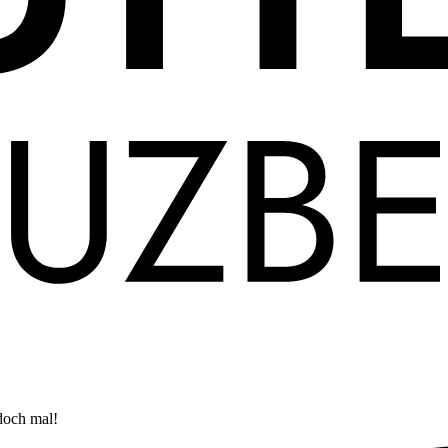
doch mal!