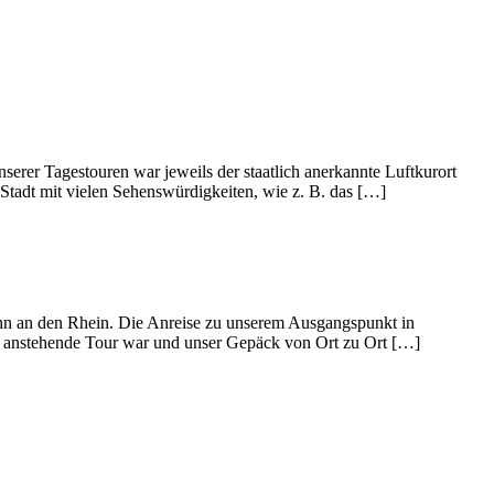
rer Tagestouren war jeweils der staatlich anerkannte Luftkurort
e Stadt mit vielen Sehenswürdigkeiten, wie z. B. das […]
ahn an den Rhein. Die Anreise zu unserem Ausgangspunkt in
ie anstehende Tour war und unser Gepäck von Ort zu Ort […]