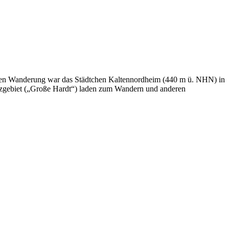
gen Wanderung war das Städtchen Kaltennordheim (440 m ü. NHN) in
utzgebiet („Große Hardt“) laden zum Wandern und anderen