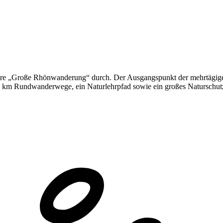
e ihre „Große Rhönwanderung“ durch. Der Ausgangspunkt der mehrtägi
. 60 km Rundwanderwege, ein Naturlehrpfad sowie ein großes Natursch