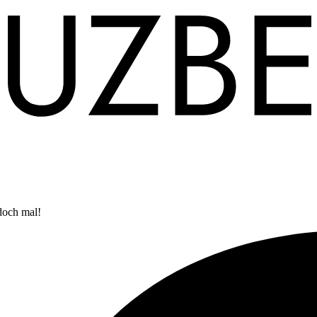
doch mal!