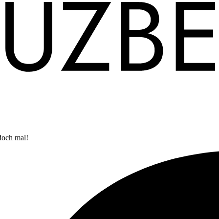
doch mal!