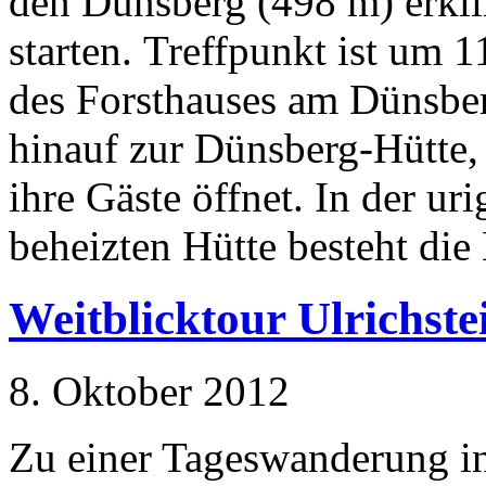
den Dünsberg (498 m) erkli
starten. Treffpunkt ist um 
des Forsthauses am Dünsber
hinauf zur Dünsberg-Hütte,
ihre Gäste öffnet. In der u
beheizten Hütte besteht die
Weitblicktour Ulrichste
8. Oktober 2012
Zu einer Tageswanderung i