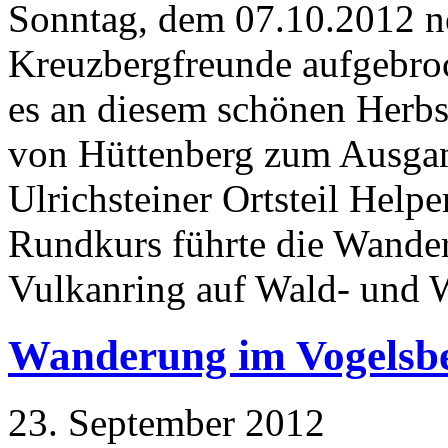
Sonntag, dem 07.10.2012 n
Kreuzbergfreunde aufgebro
es an diesem schönen Herb
von Hüttenberg zum Ausga
Ulrichsteiner Ortsteil Help
Rundkurs führte die Wander
Vulkanring auf Wald- und 
Wanderung im Vogelsb
23. September 2012