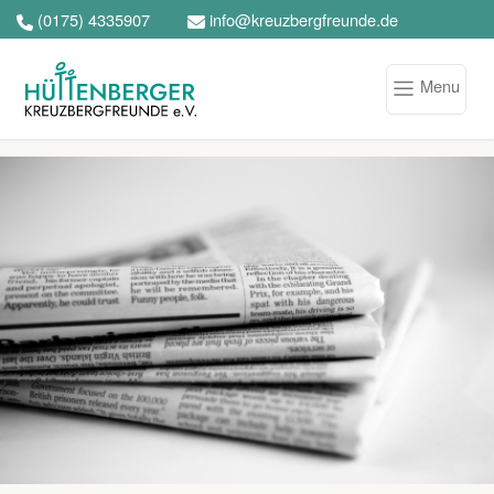
(0175) 4335907
info@kreuzbergfreunde.de
Menu