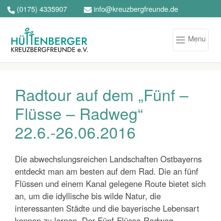
(0175) 4335907
info@kreuzbergfreunde.de
Menu
Radtour auf dem „Fünf –
Flüsse – Radweg“
22.6.-26.06.2016
Die abwechslungsreichen Landschaften Ostbayerns
entdeckt man am besten auf dem Rad. Die an fünf
Flüssen und einem Kanal gelegene Route bietet sich
an, um die idyllische bis wilde Natur, die
interessanten Städte und die bayerische Lebensart
kennen zu lernen. Der Fünf-Flüsse-Radweg