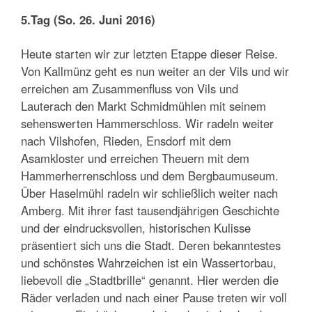
5.Tag (So. 26. Juni 2016)
Heute starten wir zur letzten Etappe dieser Reise.
Von Kallmünz geht es nun weiter an der Vils und wir
erreichen am Zusammenfluss von Vils und
Lauterach den Markt Schmidmühlen mit seinem
sehenswerten Hammerschloss. Wir radeln weiter
nach Vilshofen, Rieden, Ensdorf mit dem
Asamkloster und erreichen Theuern mit dem
Hammerherrenschloss und dem Bergbaumuseum.
Über Haselmühl radeln wir schließlich weiter nach
Amberg. Mit ihrer fast tausendjährigen Geschichte
und der eindrucksvollen, historischen Kulisse
präsentiert sich uns die Stadt. Deren bekanntestes
und schönstes Wahrzeichen ist ein Wassertorbau,
liebevoll die „Stadtbrille“ genannt. Hier werden die
Räder verladen und nach einer Pause treten wir voll