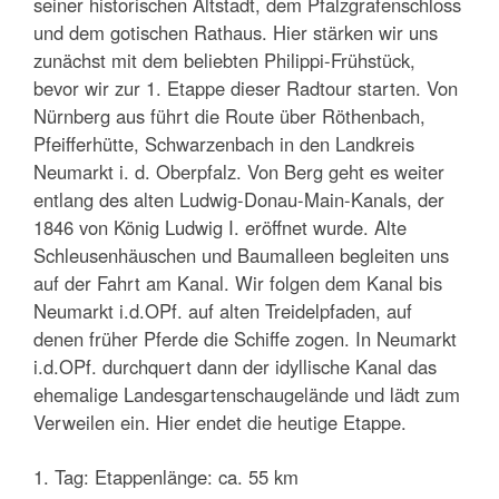
seiner historischen Altstadt, dem Pfalzgrafenschloss
und dem gotischen Rathaus. Hier stärken wir uns
zunächst mit dem beliebten Philippi-Frühstück,
bevor wir zur 1. Etappe dieser Radtour starten. Von
Nürnberg aus führt die Route über Röthenbach,
Pfeifferhütte, Schwarzenbach in den Landkreis
Neumarkt i. d. Oberpfalz. Von Berg geht es weiter
entlang des alten Ludwig-Donau-Main-Kanals, der
1846 von König Ludwig I. eröffnet wurde. Alte
Schleusenhäuschen und Baumalleen begleiten uns
auf der Fahrt am Kanal. Wir folgen dem Kanal bis
Neumarkt i.d.OPf. auf alten Treidelpfaden, auf
denen früher Pferde die Schiffe zogen. In Neumarkt
i.d.OPf. durchquert dann der idyllische Kanal das
ehemalige Landesgartenschaugelände und lädt zum
Verweilen ein. Hier endet die heutige Etappe.
1. Tag: Etappenlänge: ca. 55 km