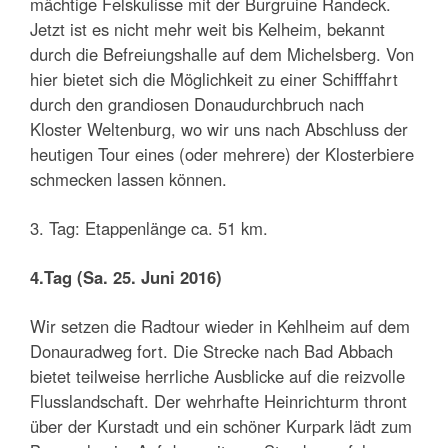
mächtige Felskulisse mit der Burgruine Randeck.
Jetzt ist es nicht mehr weit bis Kelheim, bekannt
durch die Befreiungshalle auf dem Michelsberg. Von
hier bietet sich die Möglichkeit zu einer Schifffahrt
durch den grandiosen Donaudurchbruch nach
Kloster Weltenburg, wo wir uns nach Abschluss der
heutigen Tour eines (oder mehrere) der Klosterbiere
schmecken lassen können.
3. Tag: Etappenlänge ca. 51 km.
4.Tag (Sa. 25. Juni 2016)
Wir setzen die Radtour wieder in Kehlheim auf dem
Donauradweg fort. Die Strecke nach Bad Abbach
bietet teilweise herrliche Ausblicke auf die reizvolle
Flusslandschaft. Der wehrhafte Heinrichturm thront
über der Kurstadt und ein schöner Kurpark lädt zum