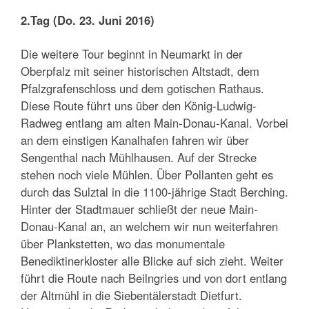
2.Tag (Do. 23. Juni 2016)
Die weitere Tour beginnt in Neumarkt in der
Oberpfalz mit seiner historischen Altstadt, dem
Pfalzgrafenschloss und dem gotischen Rathaus.
Diese Route führt uns über den König-Ludwig-
Radweg entlang am alten Main-Donau-Kanal. Vorbei
an dem einstigen Kanalhafen fahren wir über
Sengenthal nach Mühlhausen. Auf der Strecke
stehen noch viele Mühlen. Über Pollanten geht es
durch das Sulztal in die 1100-jährige Stadt Berching.
Hinter der Stadtmauer schließt der neue Main-
Donau-Kanal an, an welchem wir nun weiterfahren
über Plankstetten, wo das monumentale
Benediktinerkloster alle Blicke auf sich zieht. Weiter
führt die Route nach Beilngries und von dort entlang
der Altmühl in die Siebentälerstadt Dietfurt.