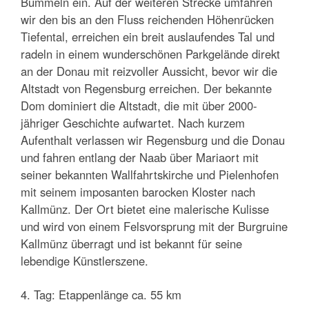
Bummeln ein. Auf der weiteren Strecke umfahren
wir den bis an den Fluss reichenden Höhenrücken
Tiefental, erreichen ein breit auslaufendes Tal und
radeln in einem wunderschönen Parkgelände direkt
an der Donau mit reizvoller Aussicht, bevor wir die
Altstadt von Regensburg erreichen. Der bekannte
Dom dominiert die Altstadt, die mit über 2000-
jähriger Geschichte aufwartet. Nach kurzem
Aufenthalt verlassen wir Regensburg und die Donau
und fahren entlang der Naab über Mariaort mit
seiner bekannten Wallfahrtskirche und Pielenhofen
mit seinem imposanten barocken Kloster nach
Kallmünz. Der Ort bietet eine malerische Kulisse
und wird von einem Felsvorsprung mit der Burgruine
Kallmünz überragt und ist bekannt für seine
lebendige Künstlerszene.
4. Tag: Etappenlänge ca. 55 km