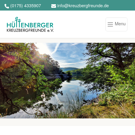
(0175) 4335907
info@kreuzbergfreunde.de
Menu