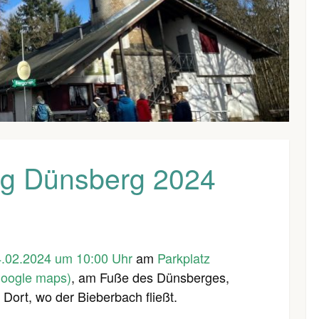
g Dünsberg 2024
.02.2024 um 10:00 Uhr
am
Parkplatz
google maps)
, am Fuße des Dünsberges,
Dort, wo der Bieberbach fließt.