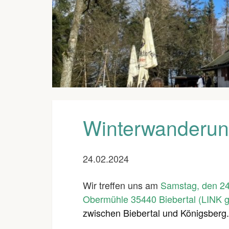
Winterwanderun
24.02.2024
Wir treffen uns a
m
Samstag, den 24
Obermühle 35440 Biebertal (LINK 
zwischen Biebertal und Königsberg. 