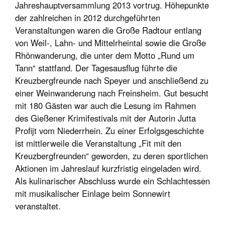
Jahreshauptversammlung 2013 vortrug. Höhepunkte
der zahlreichen in 2012 durchgeführten
Veranstaltungen waren die Große Radtour entlang
von Weil-, Lahn- und Mittelrheintal sowie die Große
Rhönwanderung, die unter dem Motto „Rund um
Tann“ stattfand. Der Tagesausflug führte die
Kreuzbergfreunde nach Speyer und anschließend zu
einer Weinwanderung nach Freinsheim. Gut besucht
mit 180 Gästen war auch die Lesung im Rahmen
des Gießener Krimifestivals mit der Autorin Jutta
Profijt vom Niederrhein. Zu einer Erfolgsgeschichte
ist mittlerweile die Veranstaltung „Fit mit den
Kreuzbergfreunden“ geworden, zu deren sportlichen
Aktionen im Jahreslauf kurzfristig eingeladen wird.
Als kulinarischer Abschluss wurde ein Schlachtessen
mit musikalischer Einlage beim Sonnewirt
veranstaltet.