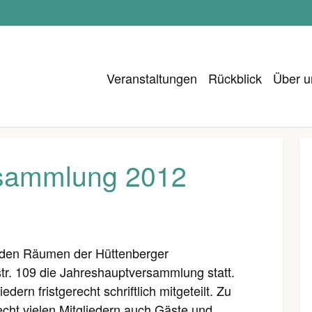
Veranstaltungen
Rückblick
Über u
rsammlung 2012
 den Räumen der Hüttenberger
tr. 109 die Jahreshauptversammlung statt.
ern fristgerecht schriftlich mitgeteilt. Zu
cht vielen Mitgliedern auch Gäste und