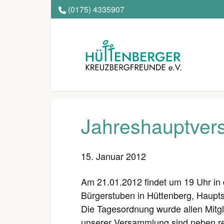
(0175) 4335907
Jahreshauptve
15. Januar 2012
Am 21.01.2012 findet um 19 Uhr in
Bürgerstuben in Hüttenberg, Haupts
Die Tagesordnung wurde allen Mitglied
unserer Versammlung sind neben re